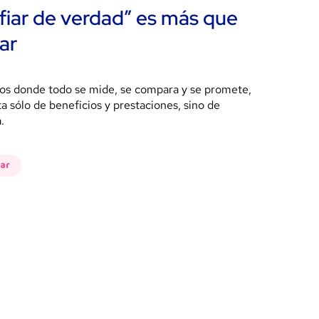
fiar de verdad” es más que
ar
os donde todo se mide, se compara y se promete,
ta sólo de beneficios y prestaciones, sino de
.
tar