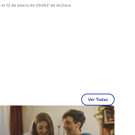
 el 12 de enero de 2026
2' de lectura
Ver Todas