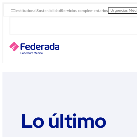
Urgencias Méd
Institucional
Sostenibilidad
Servicios complementarios
Lo último