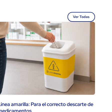
Ver Todas
ínea amarilla: Para el correcto descarte de
medicamentos