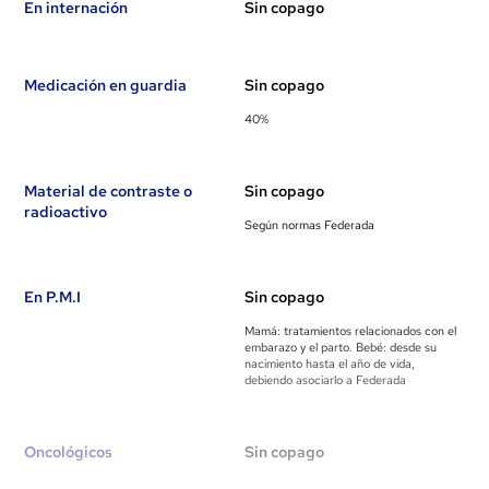
En internación
Sin copago
Medicación en guardia
Sin copago
40%
Material de contraste o
Sin copago
radioactivo
Según normas Federada
En P.M.I
Sin copago
Mamá: tratamientos relacionados con el
embarazo y el parto. Bebé: desde su
nacimiento hasta el año de vida,
debiendo asociarlo a Federada
Oncológicos
Sin copago