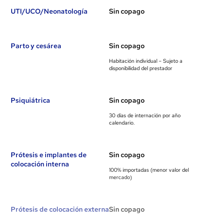
UTI/UCO/Neonatología
Sin copago
Parto y cesárea
Sin copago
Habitación individual – Sujeto a
disponibilidad del prestador
Psiquiátrica
Sin copago
30 días de internación por año
calendario.
Prótesis e implantes de
Sin copago
colocación interna
100% importadas (menor valor del
mercado)
Prótesis de colocación externa
Sin copago