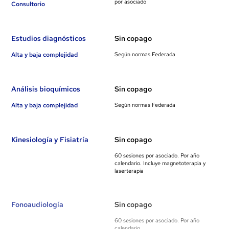
por asociado
Consultorio
Estudios diagnósticos
Sin copago
Alta y baja complejidad
Según normas Federada
Análisis bioquímicos
Sin copago
Alta y baja complejidad
Según normas Federada
Kinesiología y Fisiatría
Sin copago
60 sesiones por asociado. Por año
calendario. Incluye magnetoterapia y
laserterapia
Fonoaudiología
Sin copago
60 sesiones por asociado. Por año
calendario