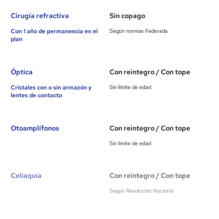
Cirugía refractiva
Sin copago
Con 1 año de permanencia en el
Según normas Federada
plan
Óptica
Con reintegro / Con tope
Cristales con o sin armazón y
Sin límite de edad
lentes de contacto
Otoamplífonos
Con reintegro / Con tope
Sin límite de edad
Celiaquía
Con reintegro / Con tope
Según Resolución Nacional