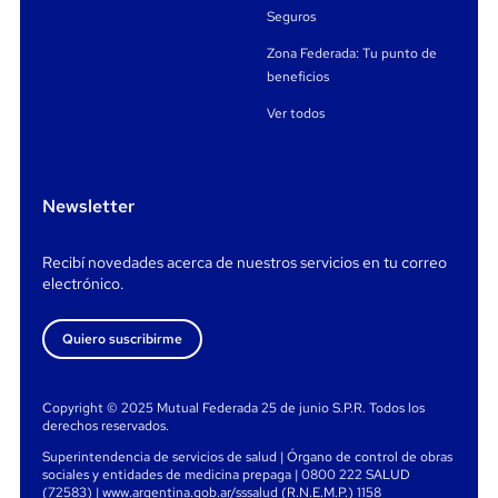
Seguros
Zona Federada: Tu punto de
beneficios
Ver todos
Newsletter
Recibí novedades acerca de nuestros servicios en tu correo
electrónico.
Quiero suscribirme
Copyright © 2025 Mutual Federada 25 de junio S.P.R. Todos los
derechos reservados.
Superintendencia de servicios de salud | Órgano de control de obras
sociales y entidades de medicina prepaga | 0800 222 SALUD
(72583) | www.argentina.gob.ar/sssalud (R.N.E.M.P.) 1158