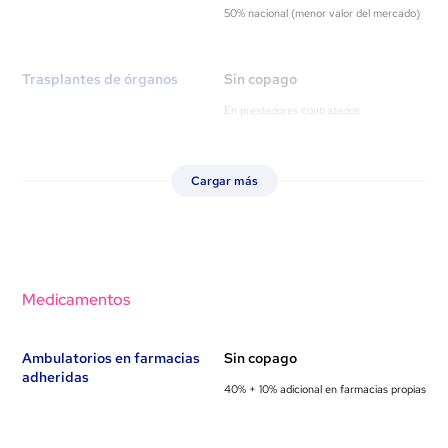
50% nacional (menor valor del mercado)
Trasplantes de órganos
Sin copago
En prestadores contratados
Cargar más
Medicamentos
Ambulatorios en farmacias
Sin copago
adheridas
40% + 10% adicional en farmacias propias