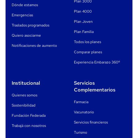
Plan 3000
Dónde estamos
Plan 4000
Emergencias
Plan Joven
Traslados programados
Plan Familia
Quiero asociarme
Todos los planes
Notificaciones de aumento
Comparar planes
Experiencia Embarazo 360º
Institucional
Servicios
Complementarios
Quienes somos
Farmacia
Sostenibilidad
Vacunatorio
Fundación Federada
Servicios financieros
Trabajá con nosotros
Turismo