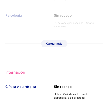
Psicología
Sin copago
30 sesiones por asociado. Por año
calendario
Cargar más
Internación
Clínica y quirúrgica
Sin copago
Habitación individual – Sujeto a
disponibilidad del prestador