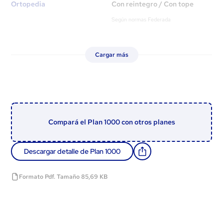
Ortopedia
Con reintegro / Con tope
Según normas Federada
Cargar más
Compará el Plan 1000 con otros planes
Descargar detalle de Plan 1000
Formato Pdf. Tamaño 85,69 KB