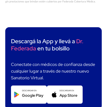
y/o prestaciones que brindan estén cubiertos por Federada Cobertura Médica.
Descargá la App y llevá a
Dr.
Federada
en tu bolsillo
Conectate con médicos de confianza desde
cualquier lugar a través de nuestro nuevo
Sanatorio Virtual.
DESCARGAR EN
DESCARGAR EN
Google Play
App Store