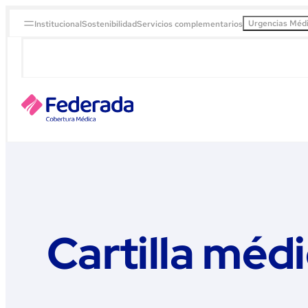
Urgencias Méd
Institucional
Sostenibilidad
Servicios complementarios
Cartilla méd