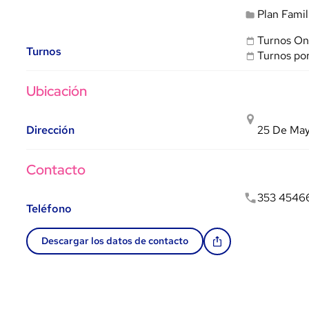
Plan Famil
Turnos On
Turnos
Turnos po
Ubicación
Dirección
25 De May
Contacto
353 4546
Teléfono
Descargar los datos de contacto