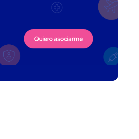
Quiero asociarme