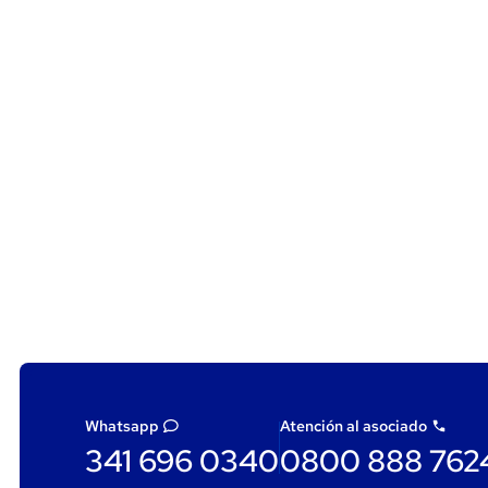
Whatsapp
Atención al asociado
341 696 0340
0800 888 762