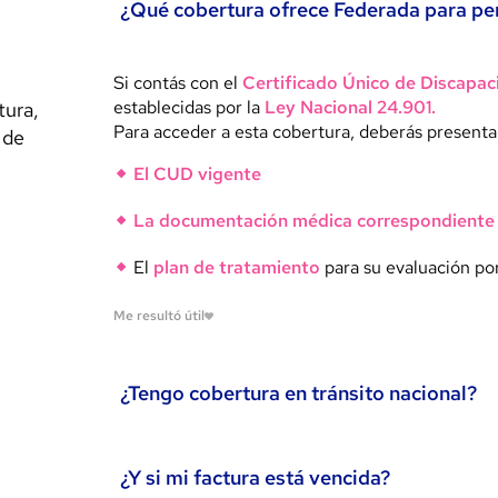
¿Qué cobertura ofrece Federada para pe
Si contás con el
Certificado Único de Discapa
establecidas por la
Ley Nacional 24.901.
tura,
Para acceder a esta cobertura, deberás presenta
 de
El CUD vigente
La documentación médica correspondiente
El
plan de tratamiento
para su evaluación po
Me resultó útil
¿Tengo cobertura en tránsito nacional?
Sí. Desde Federada brindamos
cobertura en trá
¿Y si mi factura está vencida?