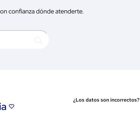
 con confianza dónde atenderte.
¿Los datos son incorrectos
ia
Ver indicaciones en Goog