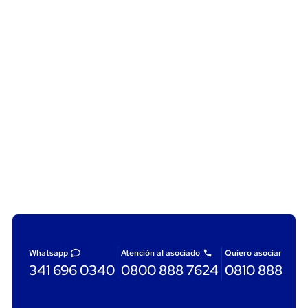
Whatsapp
Atención al asociado
Quiero asociarme
341 696 0340
0800 888 7624
0810 888 87