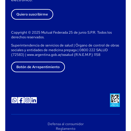
Quiero suscribirme
Copyright © 2025 Mutual Federada 25 de junio S.P.R. Todos los
derechos reservados.
Superintendencia de servicios de salud | Órgano de control de obras
sociales y entidades de medicina prepaga | 0800 222 SALUD
(72583) | www.argentina.gob.ar/sssalud (R.N.E.M.P.) 1158
Botón de Arrepentimiento
Defensa al consumidor
Reglamento