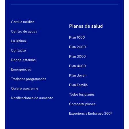
Cartilla médica
Planes de salud
Centro de ayuda
Plan 1000
Lo último
Plan 2000
Contacto
Plan 3000
Dónde estamos
Plan 4000
Emergencias
Plan Joven
Traslados programados
Plan Familia
Quiero asociarme
Todos los planes
Notificaciones de aumento
Comparar planes
Experiencia Embarazo 360º