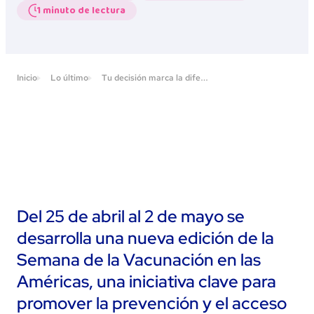
1 minuto de lectura
T
u decisión marca la diferencia. Inmunización para todos.
Inicio
Lo último
Del 25 de abril al 2 de mayo se
desarrolla una nueva edición de la
Semana de la Vacunación en las
Américas, una iniciativa clave para
promover la prevención y el acceso