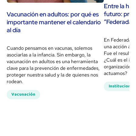
Entre la hist
futuro: pres
Vacunación en adultos: por qué es
“Federada, 
importante mantener el calendario
al día
En Federada, l
una acción ais
Cuando pensamos en vacunas, solemos
Fue el resulta
asociarlas a la infancia. Sin embargo, la
¿Cuál es el im
vacunación en adultos es una herramienta
organización e
clave para la prevención de enfermedades,
actuamos?
proteger nuestra salud y la de quienes nos
rodean.
Institucional
Vacunación