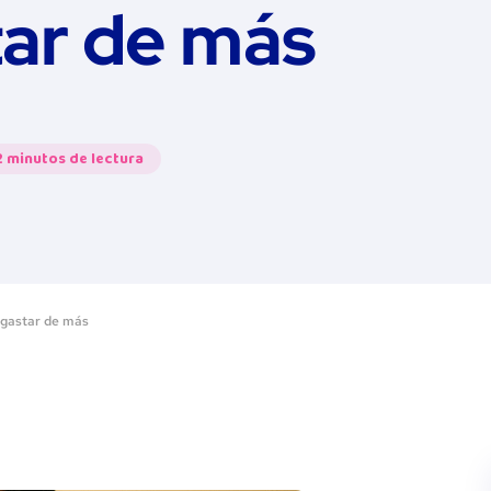
tar de más
2 minutos de lectura
 gastar de más