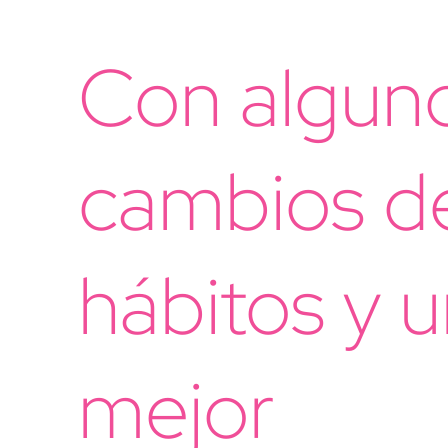
Con algun
cambios d
hábitos y 
mejor