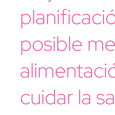
planificaci
posible mej
alimentaci
cuidar la sa