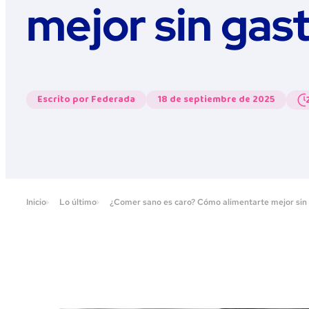
mejor sin gas
Escrito por Federada
18 de septiembre de 2025
Inicio
Lo último
¿Comer sano es caro? Cómo alimentarte mejor sin