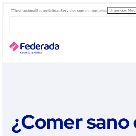
Urgencias Méd
Institucional
Sostenibilidad
Servicios complementarios
¿Comer sano 