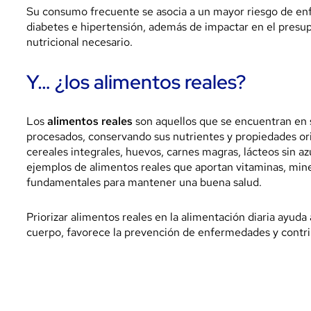
Su consumo frecuente se asocia a un mayor riesgo de e
diabetes e hipertensión, además de impactar en el presupu
nutricional necesario.
Y… ¿los alimentos reales?
Los
alimentos reales
son aquellos que se encuentran en
procesados, conservando sus nutrientes y propiedades ori
cereales integrales, huevos, carnes magras, lácteos sin a
ejemplos de alimentos reales que aportan vitaminas, miner
fundamentales para mantener una buena salud.
Priorizar alimentos reales en la alimentación diaria ayuda 
cuerpo, favorece la prevención de enfermedades y contrib