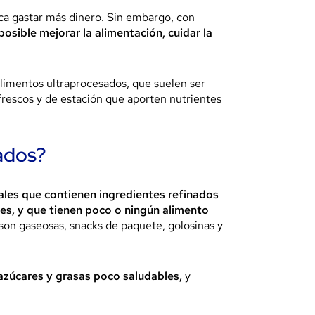
ca gastar más dinero. Sin embargo, con
posible mejorar la alimentación, cuidar la
alimentos ultraprocesados, que suelen ser
s frescos y de estación que aporten nutrientes
sados?
ales que contienen ingredientes refinados
es, y que tienen poco o ningún alimento
son gaseosas, snacks de paquete, golosinas y
 azúcares y grasas poco saludables,
y