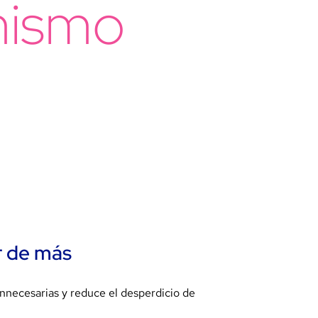
 mismo
r de más
nnecesarias y reduce el desperdicio de