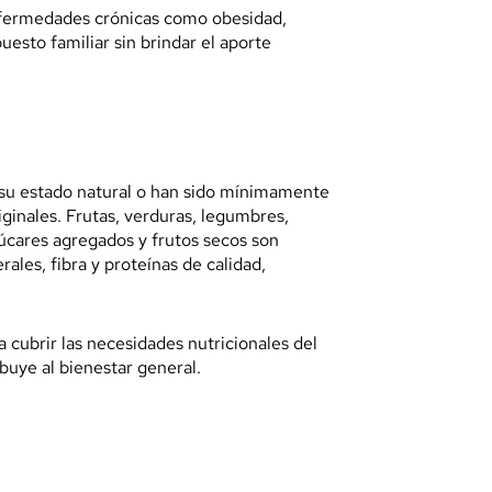
nfermedades crónicas como obesidad,
esto familiar sin brindar el aporte
 su estado natural o han sido mínimamente
ginales. Frutas, verduras, legumbres,
zúcares agregados y frutos secos son
ales, fibra y proteínas de calidad,
a cubrir las necesidades nutricionales del
uye al bienestar general.