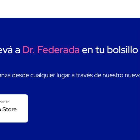
evá a
Dr. Federada
en tu bolsillo
nza desde cualquier lugar a través de nuestro nuev
GAR EN
 Store