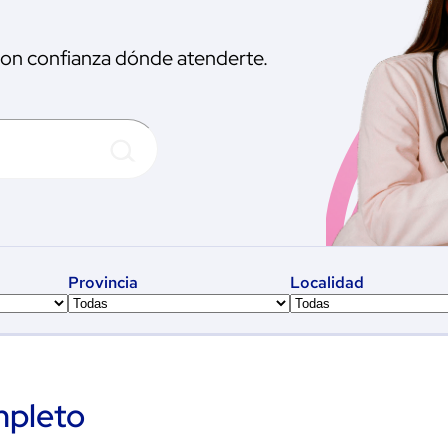
 con confianza dónde atenderte.
Provincia
Localidad
mpleto