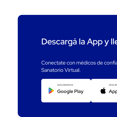
Descargá la App y ll
Conectate con médicos de confia
Sanatorio Virtual.
DESCARGAR EN
DESCAR
Google Play
App