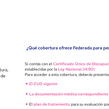
¿Qué cobertura ofrece Federada para pe
Si contás con el
Certificado Único de Discapa
establecidas por la
Ley Nacional 24.901.
tura,
Para acceder a esta cobertura, deberás presenta
 de
El CUD vigente
La documentación médica correspondiente
El
plan de tratamiento
para su evaluación po