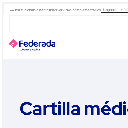
Urgencias Méd
Institucional
Sostenibilidad
Servicios complementarios
Cartilla méd