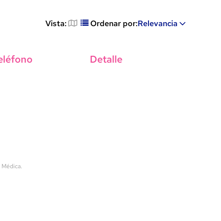
Vista:
Ordenar por:
Relevancia
eléfono
Detalle
a Médica.