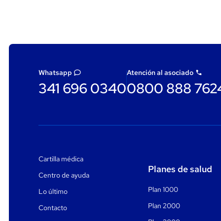
Whatsapp
Atención al asociado
341 696 0340
0800 888 762
Cartilla médica
Planes de salud
Centro de ayuda
Plan 1000
Lo último
Plan 2000
Contacto