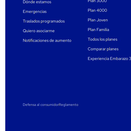
Plan 3000
Dónde estamos
Plan 4000
Emergencias
Plan Joven
Traslados programados
Plan Familia
Quiero asociarme
Todos los planes
Notificaciones de aumento
Comparar planes
Experiencia Embarazo 
Defensa al consumidor
Reglamento