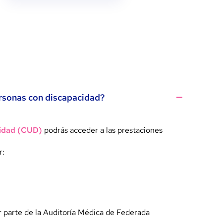
rsonas con discapacidad?
cidad (CUD)
podrás acceder a las prestaciones
r:
r parte de la Auditoría Médica de Federada