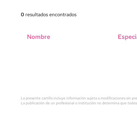
0
resultados encontrados
Nombre
Especi
La presente cartilla incluye información sujeta a modificaciones sin pre
La publicación de un profesional o institución no determina que todos