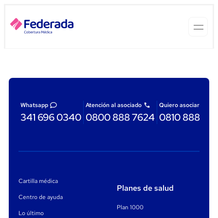
Whatsapp
Atención al asociado
Quiero asociarme
341 696 0340
0800 888 7624
0810 888 87
Cartilla médica
Planes de salud
Centro de ayuda
Plan 1000
Lo último