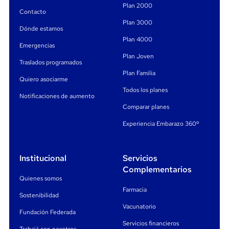
Plan 2000
Contacto
Plan 3000
Dónde estamos
Plan 4000
Emergencias
Plan Joven
Traslados programados
Plan Familia
Quiero asociarme
Todos los planes
Notificaciones de aumento
Comparar planes
Experiencia Embarazo 360º
Institucional
Servicios
Complementarios
Quienes somos
Farmacia
Sostenibilidad
Vacunatorio
Fundación Federada
Servicios financieros