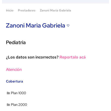
Inicio
Prestadores
Zanoni Maria Gabriela
Zanoni Maria Gabriela
Pediatria
¿Los datos son incorrectos?
Reportalo acá
Ver en Google Maps
Atención
Cobertura
Plan 1000
Plan 2000