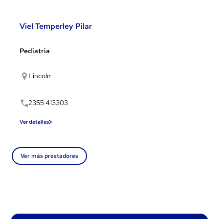
Viel Temperley Pilar
Pediatria
Lincoln
2355 413303
Ver detalles
Ver más prestadores