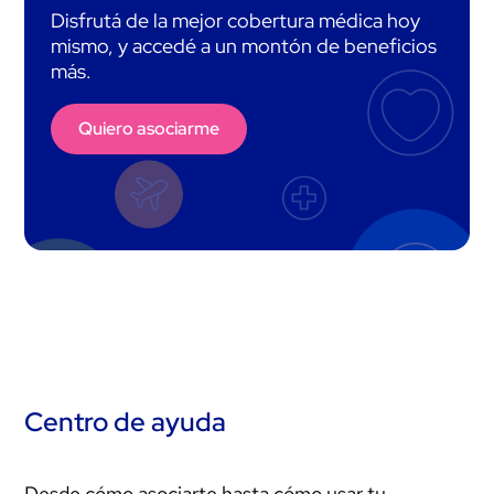
Disfrutá de la mejor cobertura médica hoy
mismo, y accedé a un montón de beneficios
más.
Quiero asociarme
Centro de ayuda
Desde cómo asociarte hasta cómo usar tu