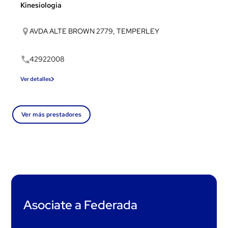
Kinesiologia
AVDA ALTE BROWN 2779, TEMPERLEY
42922008
Ver detalles
Ver más prestadores
Asociate a Federada