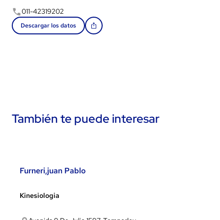
011-42319202
Descargar los datos
También te puede interesar
Furneri,juan Pablo
Kinesiologia