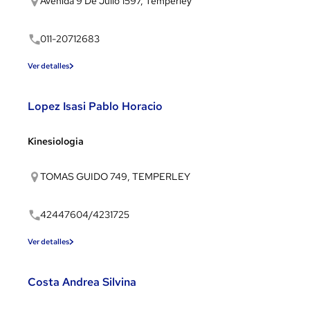
Avenida 9 De Julio 1597, Temperley
011-20712683
Ver detalles
Lopez Isasi Pablo Horacio
Kinesiologia
TOMAS GUIDO 749, TEMPERLEY
42447604/4231725
Ver detalles
Costa Andrea Silvina