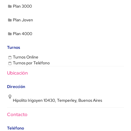
Plan 3000
Plan Joven
Plan 4000
Turnos
Turnos Online
Turnos por Teléfono
Ubicación
Dirección
Hipolito Irigoyen 10430, Temperley, Buenos Aires
Contacto
Teléfono