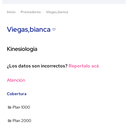
Inicio
Prestadores
Viegas,bianca
Viegas,bianca
Kinesiologia
¿Los datos son incorrectos?
Reportalo acá
Ver en Google Maps
Atención
Cobertura
Plan 1000
Plan 2000