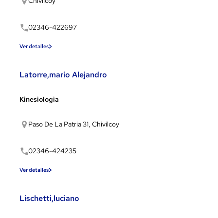
Chivilcoy
02346-422697
Ver detalles
Latorre,mario Alejandro
Kinesiologia
Paso De La Patria 31, Chivilcoy
02346-424235
Ver detalles
Lischetti,luciano