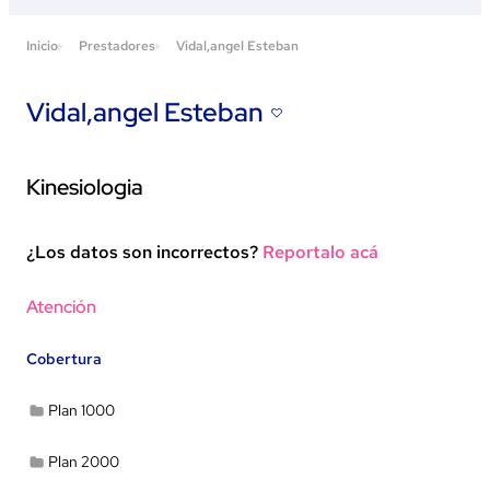
Inicio
Prestadores
Vidal,angel Esteban
Vidal,angel Esteban
Kinesiologia
¿Los datos son incorrectos?
Reportalo acá
Ver en Google Maps
Atención
Cobertura
Plan 1000
Plan 2000