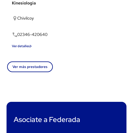
Kinesiologia
Chivilcoy
02346-420640
Ver detalles
Ver más prestadores
Asociate a Federada