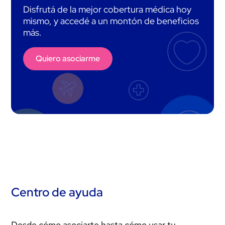
Disfrutá de la mejor cobertura médica hoy
mismo, y accedé a un montón de beneficios
más.
Quiero asociarme
Centro de ayuda
Desde cómo asociarte hasta cómo usar tu