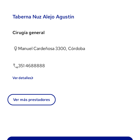
Taberna Nuz Alejo Agustin
Cirugía general
Manuel Cardeñosa 3300, Córdoba
351 4688888
Ver detalles
Ver más prestadores