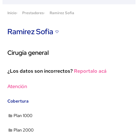
Inicio
Prestadores
Ramirez Sofia
Ramirez Sofia
Cirugía general
¿Los datos son incorrectos?
Reportalo acá
Ver en Google Maps
Atención
Cobertura
Plan 1000
Plan 2000