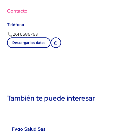
Contacto
Teléfono
261 6686763
Descargar los datos
También te puede interesar
Fygo Salud Sas