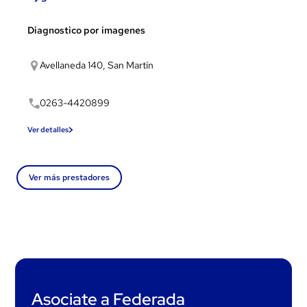
Diagnostico por imagenes
Avellaneda 140, San Martín
0263-4420899
Ver detalles
Ver más prestadores
Asociate a Federada