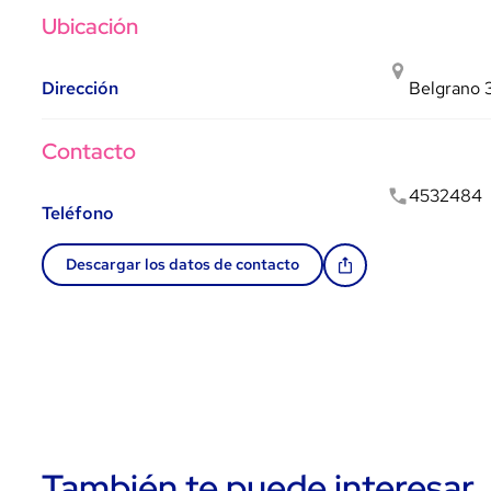
Ubicación
Dirección
Belgrano 3
Contacto
4532484
Teléfono
Descargar los datos de contacto
También te puede interesar