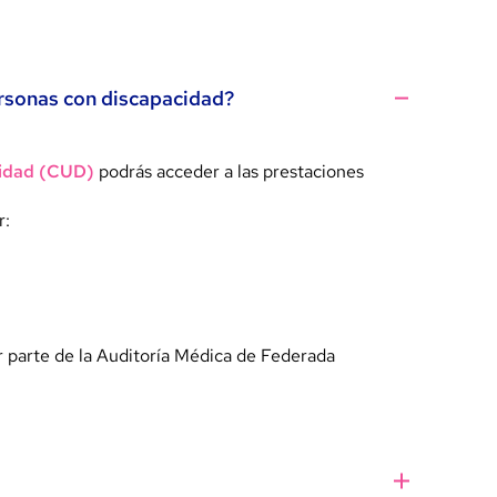
rsonas con discapacidad?
cidad (CUD)
podrás acceder a las prestaciones
r:
r parte de la Auditoría Médica de Federada