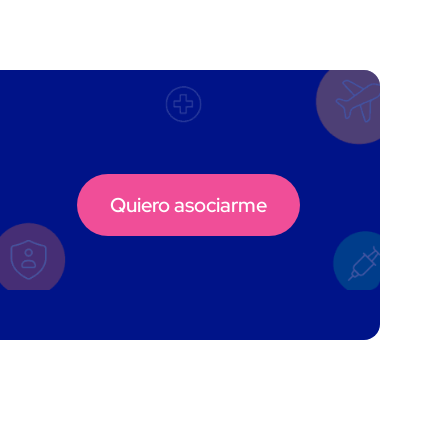
Quiero asociarme