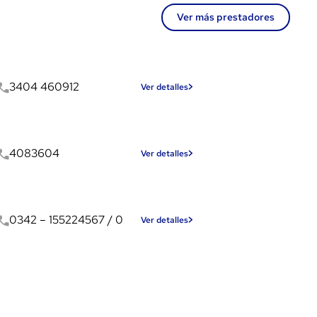
Ver más prestadores
3404 460912
Ver detalles
4083604
Ver detalles
0342 – 155224567 / 0
Ver detalles