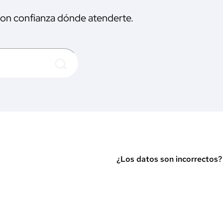
 con confianza dónde atenderte.
¿Los datos son incorrectos
Ver indicaciones en Goog