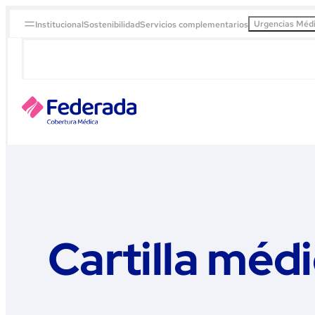
Urgencias Méd
Institucional
Sostenibilidad
Servicios complementarios
Cartilla méd