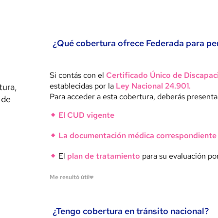
¿Qué cobertura ofrece Federada para pe
Si contás con el
Certificado Único de Discapa
establecidas por la
Ley Nacional 24.901.
tura,
Para acceder a esta cobertura, deberás presenta
 de
El CUD vigente
La documentación médica correspondiente
El
plan de tratamiento
para su evaluación po
Me resultó útil
¿Tengo cobertura en tránsito nacional?