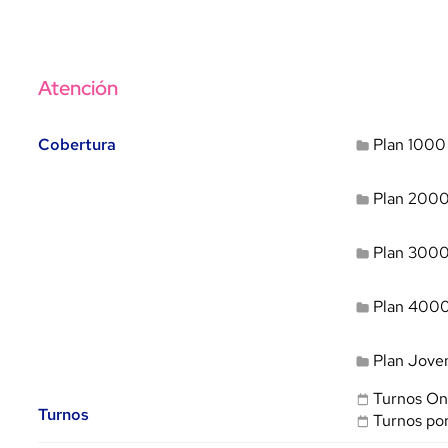
Atención
Cobertura
Plan 1000
Plan 200
Plan 300
Plan 400
Plan Jove
Turnos On
Turnos
Turnos po