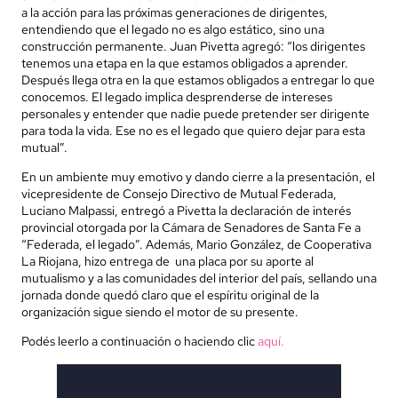
a la acción para las próximas generaciones de dirigentes,
entendiendo que el legado no es algo estático, sino una
construcción permanente. Juan Pivetta agregó: “los dirigentes
tenemos una etapa en la que estamos obligados a aprender.
Después llega otra en la que estamos obligados a entregar lo que
conocemos. El legado implica desprenderse de intereses
personales y entender que nadie puede pretender ser dirigente
para toda la vida. Ese no es el legado que quiero dejar para esta
mutual”.
En un ambiente muy emotivo y dando cierre a la presentación, el
vicepresidente de Consejo Directivo de Mutual Federada,
Luciano Malpassi, entregó a Pivetta la declaración de interés
provincial otorgada por la Cámara de Senadores de Santa Fe a
“Federada, el legado”. Además, Mario González, de Cooperativa
La Riojana, hizo entrega de una placa por su aporte al
mutualismo y a las comunidades del interior del país, sellando una
jornada donde quedó claro que el espíritu original de la
organización sigue siendo el motor de su presente.
Podés leerlo a continuación o haciendo clic
aquí.