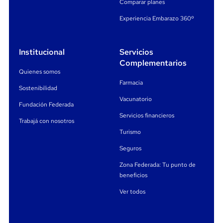
Comparar planes
Experiencia Embarazo 360º
Institucional
Servicios
Complementarios
Quienes somos
Farmacia
Sostenibilidad
Vacunatorio
Fundación Federada
Servicios financieros
Trabajá con nosotros
Turismo
Seguros
Zona Federada: Tu punto de
beneficios
Ver todos