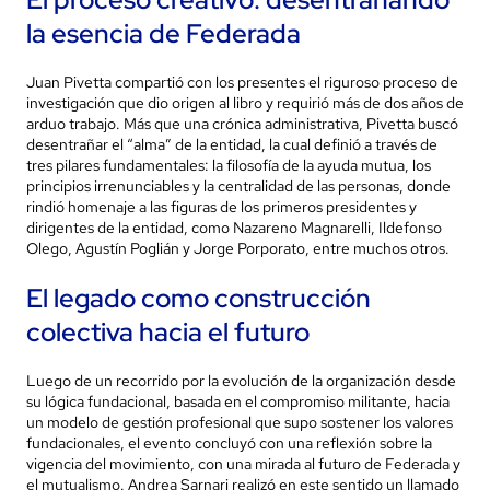
la esencia de Federada
Juan Pivetta compartió con los presentes el riguroso proceso de
investigación que dio origen al libro y requirió más de dos años de
arduo trabajo. Más que una crónica administrativa, Pivetta buscó
desentrañar el “alma” de la entidad, la cual definió a través de
tres pilares fundamentales: la filosofía de la ayuda mutua, los
principios irrenunciables y la centralidad de las personas, donde
rindió homenaje a las figuras de los primeros presidentes y
dirigentes de la entidad, como Nazareno Magnarelli, Ildefonso
Olego, Agustín Poglián y Jorge Porporato, entre muchos otros.
El legado como construcción
colectiva hacia el futuro
Luego de un recorrido por la evolución de la organización desde
su lógica fundacional, basada en el compromiso militante, hacia
un modelo de gestión profesional que supo sostener los valores
fundacionales, el evento concluyó con una reflexión sobre la
vigencia del movimiento, con una mirada al futuro de Federada y
el mutualismo. Andrea Sarnari realizó en este sentido un llamado