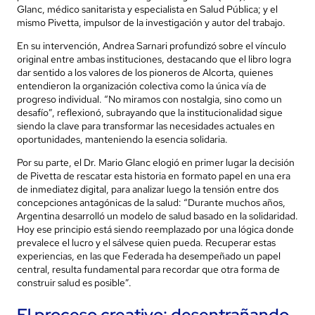
Glanc, médico sanitarista y especialista en Salud Pública; y el
mismo Pivetta, impulsor de la investigación y autor del trabajo.
En su intervención, Andrea Sarnari profundizó sobre el vínculo
original entre ambas instituciones, destacando que el libro logra
dar sentido a los valores de los pioneros de Alcorta, quienes
entendieron la organización colectiva como la única vía de
progreso individual. “No miramos con nostalgia, sino como un
desafío”, reflexionó, subrayando que la institucionalidad sigue
siendo la clave para transformar las necesidades actuales en
oportunidades, manteniendo la esencia solidaria.
Por su parte, el Dr. Mario Glanc elogió en primer lugar la decisión
de Pivetta de rescatar esta historia en formato papel en una era
de inmediatez digital, para analizar luego la tensión entre dos
concepciones antagónicas de la salud: “Durante muchos años,
Argentina desarrolló un modelo de salud basado en la solidaridad.
Hoy ese principio está siendo reemplazado por una lógica donde
prevalece el lucro y el sálvese quien pueda. Recuperar estas
experiencias, en las que Federada ha desempeñado un papel
central, resulta fundamental para recordar que otra forma de
construir salud es posible”.
El proceso creativo: desentrañando