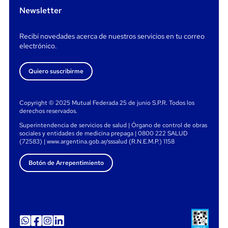
Newsletter
Recibí novedades acerca de nuestros servicios en tu correo
electrónico.
Quiero suscribirme
Copyright © 2025 Mutual Federada 25 de junio S.P.R. Todos los
derechos reservados.
Superintendencia de servicios de salud | Órgano de control de obras
sociales y entidades de medicina prepaga | 0800 222 SALUD
(72583) | www.argentina.gob.ar/sssalud (R.N.E.M.P.) 1158
Botón de Arrepentimiento