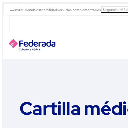
Urgencias Méd
Institucional
Sostenibilidad
Servicios complementarios
Cartilla méd