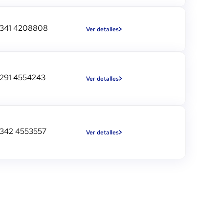
341 4208808
Ver detalles
291 4554243
Ver detalles
342 4553557
Ver detalles