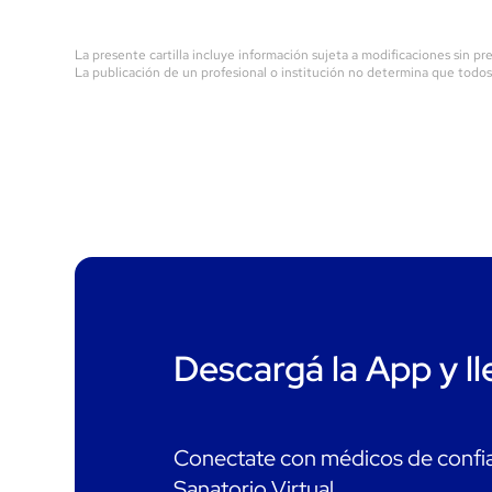
La presente cartilla incluye información sujeta a modificaciones sin pre
La publicación de un profesional o institución no determina que todos
Descargá la App y ll
Conectate con médicos de confia
Sanatorio Virtual.