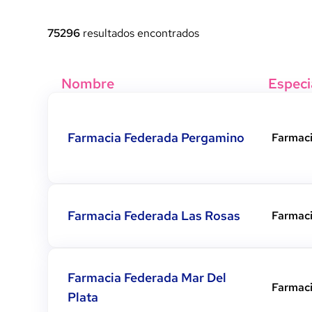
75296
resultados encontrados
Nombre
Especi
Ver detalles
Farmacia Federada Pergamino
Farmac
Ver detalles
Farmacia Federada Las Rosas
Farmac
Ver detalles
Farmacia Federada Mar Del
Farmac
Plata