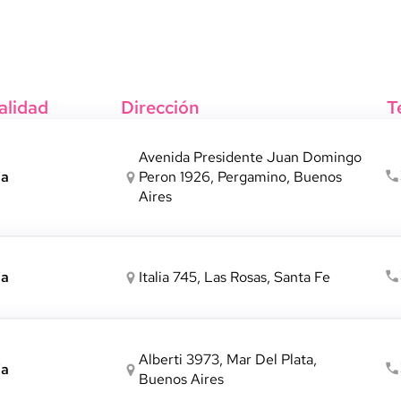
alidad
Dirección
T
Avenida Presidente Juan Domingo
ia
Peron 1926, Pergamino, Buenos
Aires
ia
Italia 745, Las Rosas, Santa Fe
Alberti 3973, Mar Del Plata,
ia
Buenos Aires