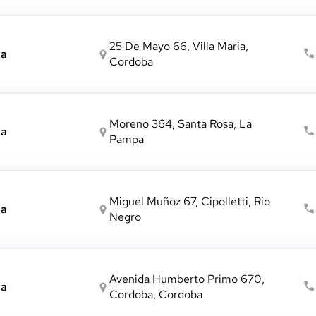
25 De Mayo 66, Villa Maria,
ia
Cordoba
Moreno 364, Santa Rosa, La
ia
Pampa
Miguel Muñoz 67, Cipolletti, Rio
ia
Negro
Avenida Humberto Primo 670,
ia
Cordoba, Cordoba