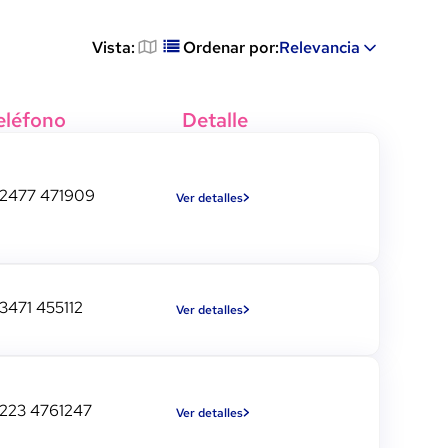
Vista:
Ordenar por:
Relevancia
eléfono
Detalle
2477 471909
Ver detalles
3471 455112
Ver detalles
223 4761247
Ver detalles