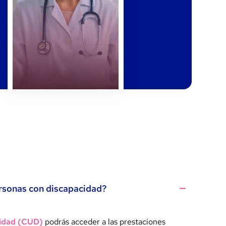
rsonas con discapacidad?
cidad (CUD)
podrás acceder a las prestaciones