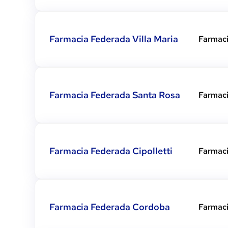
Ver detalles
Farmacia Federada Villa Maria
Farmac
Ver detalles
Farmacia Federada Santa Rosa
Farmac
Ver detalles
Farmacia Federada Cipolletti
Farmac
Ver detalles
Farmacia Federada Cordoba
Farmac