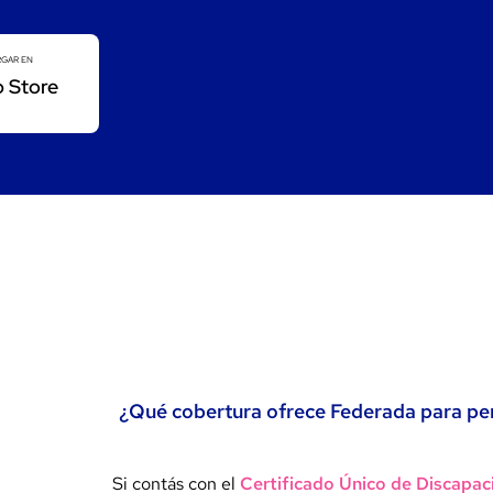
GAR EN
 Store
¿Qué cobertura ofrece Federada para pe
Si contás con el
Certificado Único de Discapa