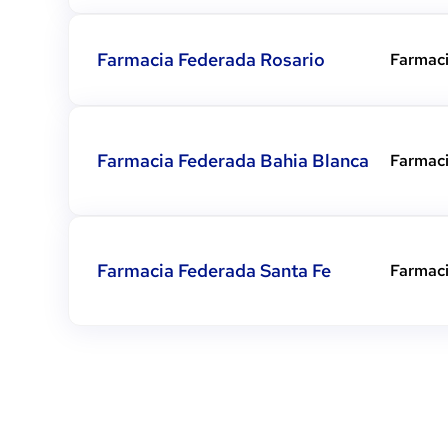
Ver detalles
Farmacia Federada Rosario
Farmac
Ver detalles
Farmacia Federada Bahia Blanca
Farmac
Ver detalles
Farmacia Federada Santa Fe
Farmac