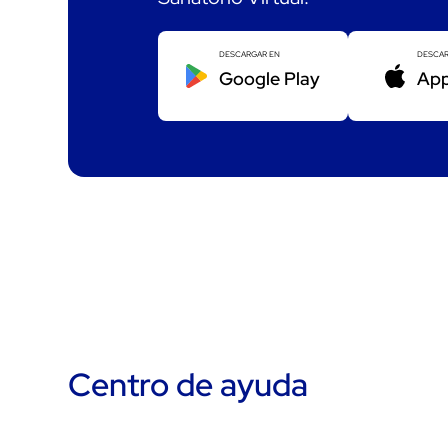
DESCARGAR EN
DESCAR
Google Play
App
Centro de ayuda