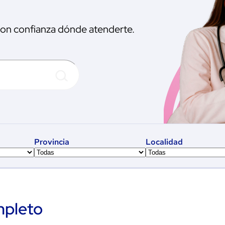
 con confianza dónde atenderte.
Provincia
Localidad
mpleto